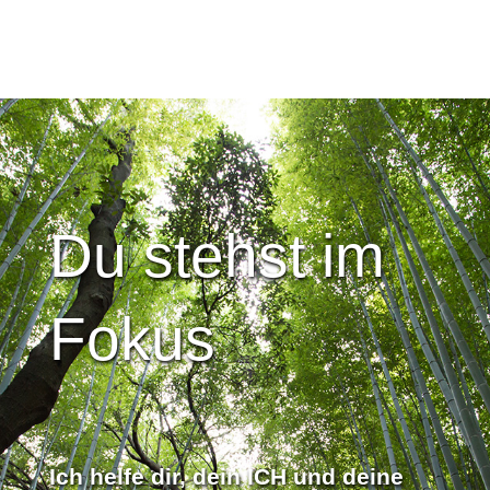
Du stehst im
Fokus
Ich helfe dir, dein ICH und deine