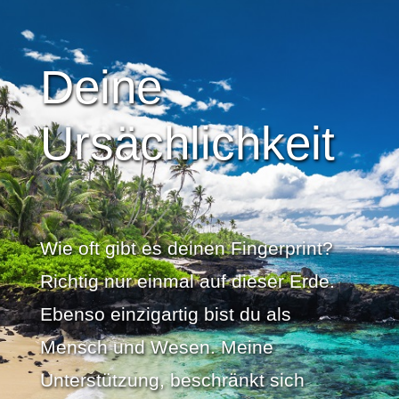
Deine
Ursächlichkeit
Wie oft gibt es deinen Fingerprint?
Richtig nur einmal auf dieser Erde.
Ebenso einzigartig bist du als
Mensch und Wesen. Meine
Unterstützung, beschränkt sich