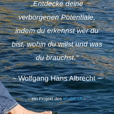
„Entdecke deine
verborgenen Potentiale,
indem du erkennst wer du
bist, wohin du willst und was
du brauchst.“
~ Wolfgang Hans Albrecht ~
– ein Projekt des
IFVBESA
–