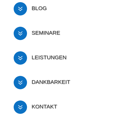
7
BLOG
7
SEMINARE
7
LEISTUNGEN
7
DANKBARKEIT
7
KONTAKT