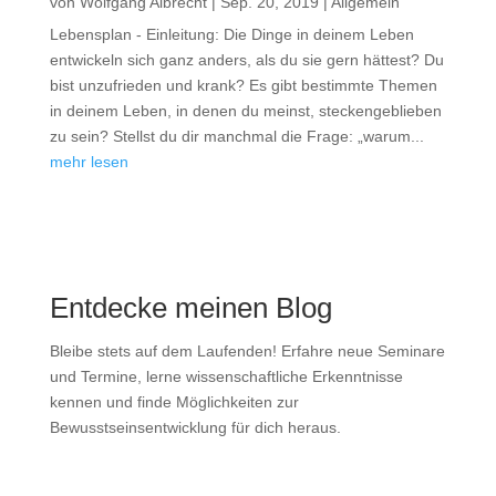
von
Wolfgang Albrecht
|
Sep. 20, 2019
|
Allgemein
Lebensplan - Einleitung: Die Dinge in deinem Leben
entwickeln sich ganz anders, als du sie gern hättest? Du
bist unzufrieden und krank? Es gibt bestimmte Themen
in deinem Leben, in denen du meinst, steckengeblieben
zu sein? Stellst du dir manchmal die Frage: „warum...
mehr lesen
Entdecke meinen Blog
Bleibe stets auf dem Laufenden! Erfahre neue Seminare
und Termine, lerne wissenschaftliche Erkenntnisse
kennen und finde Möglichkeiten zur
Bewusstseinsentwicklung für dich heraus.