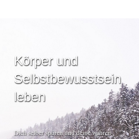
Körper und
Selbstbewusstsein
leben
Dich selber spüren und deine wahren