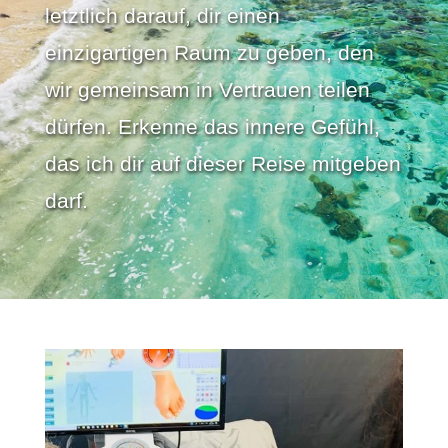
letztlich darauf, dir einen
einzigartigen Raum zu geben, den
wir gemeinsam in Vertrauen teilen
dürfen. Erkenne das innere Gefühl,
das ich dir auf dieser Reise mitgeben
darf.