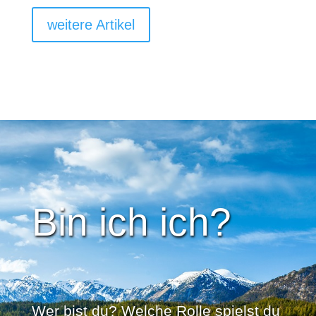
weitere Artikel
Bin ich ich?
Wer bist du? Welche Rolle spielst du